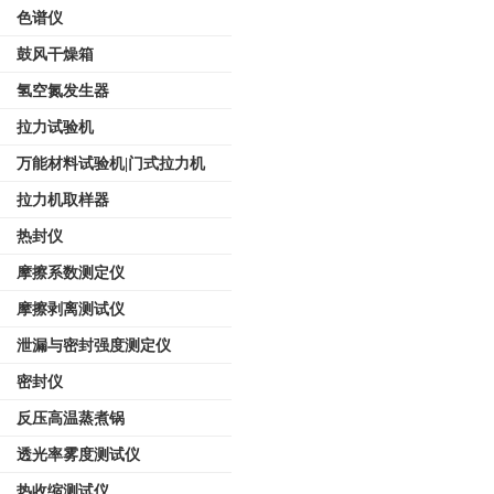
色谱仪
鼓风干燥箱
氢空氮发生器
拉力试验机
万能材料试验机|门式拉力机
拉力机取样器
热封仪
摩擦系数测定仪
摩擦剥离测试仪
泄漏与密封强度测定仪
密封仪
反压高温蒸煮锅
透光率雾度测试仪
热收缩测试仪