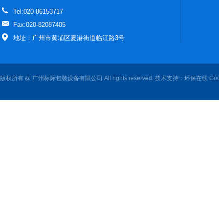
Tel:020-86153717
Fax:020-82087405
地址：广州市黄埔区夏港街道临江路3号
版权所有 @ 广州标际包装设备有限公司 All rights reserved. 技术支持：
环保在线
Goo