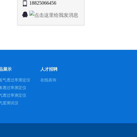
18825066456
品展示
人才招聘
蒸气透过率测定仪
在线咨询
体透过率测定仪
气透过率测定仪
气度测试仪