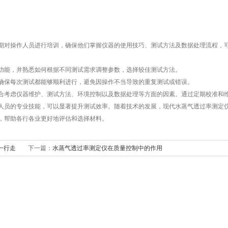
对操作人员进行培训，确保他们掌握仪器的使用技巧、测试方法及数据处理流程，
能，并熟悉如何根据不同测试需求调整参数，选择较佳测试方法。
保每次测试都能够顺利进行，避免因操作不当导致的重复测试或错误。
合考虑仪器维护、测试方法、环境控制以及数据处理等方面的因素。通过定期校准和
人员的专业技能，可以显著提升测试效率。随着技术的发展，现代水蒸气透过率测定
，帮助各行各业更好地评估和选择材料。
一行走
下一篇：
水蒸气透过率测定仪在质量控制中的作用