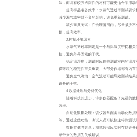
法，而具有较强透湿性的材料可能更适合采用动
提高样品准备效率：水蒸气透过率测试要求样
减少漏气或密封不良的影响，避免重新测试。
减少重复测试：在合理范围内，尽量减少不必
预，提高效率。
3.控制环境因素
水蒸气透过率测定是一个与温湿度密切相关的
控，避免外界因素的干扰。
稳定温湿度：测试时应保持测试室内的温度和
保环境的稳定性至关重要。大部分仪器都有内置
避免空气流动：空气流动可能导致测试结果的
设备的干扰。
4.数据处理与分析优化
随着科技的进步，许多仪器配备了先进的数据
效率。
自动化数据处理：该仪器常配备自动化数据处
等。通过这些功能，测试人员可以快速得到测试
数据存储与共享：测试数据应实时存储并备份
录带来的数据丢失或错误。