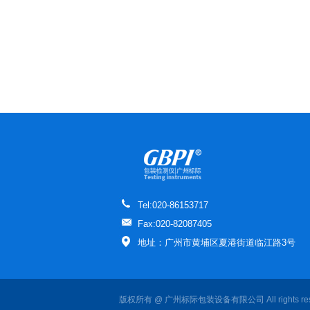
Tel:020-86153717
Fax:020-82087405
地址：广州市黄埔区夏港街道临江路3号
版权所有 @ 广州标际包装设备有限公司 All rights re