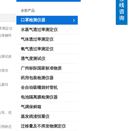
全部产品
口罩检测仪器
率测定仪
水蒸气透过率测定仪
的准确性
气体透过率测定仪
氧气透过率测定仪
高测试效
透气度测试仪
广州标际国家标准物质
校准功
药用包装检测仪器
气凝结
全自动吸嘴袋封管机
电池隔离膜检测仪器
气调保鲜箱
法等。优
蒸发残渣恒重仪
迁移量及不挥发物测定仪
采用静态