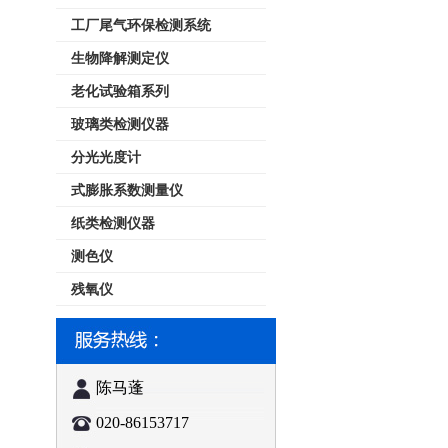
工厂尾气环保检测系统
生物降解测定仪
老化试验箱系列
玻璃类检测仪器
分光光度计
式膨胀系数测量仪
纸类检测仪器
测色仪
残氧仪
陈马蓬
020-86153717