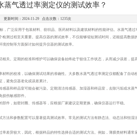
水蒸气透过率测定仪的测试效率？
更新时间：2024-11-29 点击次数：1235次
，广泛应用于包装材料、纺织品、医药材料以及建筑材料的性能评估。水蒸气透过
个检测过程至关重要。提高仪器的测试效率，不仅能够缩短测试时间，还能提高数据
环境控制等方面探讨如何提升仪器的测试效率。
切相关。定期的校准和维护可以确保设备始终处于较佳工作状态，从而减少误差，提
材料的校准，以确保测试结果的准确性。大多数水蒸气透过率测定仪都配备了自动
证，避免仪器老化或误差累计。
感器和样品室可能会被污染。定期清洁传感器、加湿器和样品室，去除污垢或水蒸
免损伤敏感部件。
部件，如密封圈、传感器等，应根据厂家建议定期更换，确保仪器运行平稳。
方法和参数配置可以显著提高测试效率。常见的测试方法有静态法、动态法和恒湿
率差异较大，因此，根据样品的特性选择合适的测试方法。例如，薄膜类材料通常