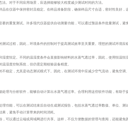
态法。对于不同应用场景，应选择能够较大程度减少测试时间的方法。
品在仪器中保持密封且稳定。在样品准备阶段，确保样品尺寸合适，密封性良好，
要的重复测试。许多现代仪器提供自动测量功能，可以通过预设条件批量测试，避
测试过程，因此，环境条件的控制对于提高测试效率至关重要。理想的测试环境应
湿度恒定。不同的温湿度条件会直接影响材料的水蒸气透过率，因此，使用恒温恒
的温湿度控制系统，但仍需定期校验设备精度。
不稳定，尤其是动态测试模式下。因此，在测试环境中应减少空气流动，避免空调
处理与分析软件，能够自动计算出水蒸气透过率。合理利用这些软件功能，有助于
理功能，可以在测试结束后自动生成测试报告，包括水蒸气透过率数值、单位、测
结果，避免手动计算带来的时间消耗。
，可以通过云端或局域网进行共享。这样，不仅方便数据的管理与查阅，还能避免