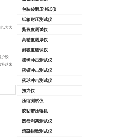
包装袋耐压测试仪
纸箱耐压测试仪
可以大大
撕裂度测试仪
高精度测厚仪
耐破度测试仪
维护设
摆锤冲击测试仪
仪将越来
落镖冲击测试仪
落球冲击测试仪
扭力仪
压缩测试仪
胶粘带压辊机
圆盘剥离测试仪
熔融指数测试仪