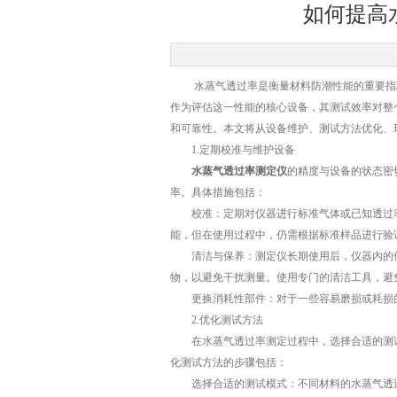
如何提高
水蒸气透过率是衡量材料防潮性能的重要指标
作为评估这一性能的核心设备，其测试效率对整
和可靠性。本文将从设备维护、测试方法优化、
1.定期校准与维护设备
水蒸气透过率测定仪
的精度与设备的状态密
率。具体措施包括：
校准：定期对仪器进行标准气体或已知透过率
能，但在使用过程中，仍需根据标准样品进行验
清洁与保养：测定仪长期使用后，仪器内的传
物，以避免干扰测量。使用专门的清洁工具，避
更换消耗性部件：对于一些容易磨损或耗损的
2.优化测试方法
在水蒸气透过率测定过程中，选择合适的测试
化测试方法的步骤包括：
选择合适的测试模式：不同材料的水蒸气透过