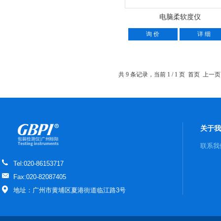
电脑柔软度仪
询 价
详 细
共 9 条记录，当前 1 / 1 页 首页 上
关于我
联系我
Tel:020-86153717
Fax:020-82087405
地址：广州市黄埔区夏港街道临江路3号