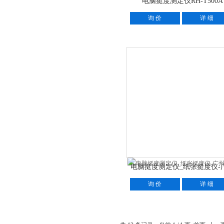
电脑挺度测定仪RH-T500A
询 价
详 细
电脑挺度测定仪_纸张挺度仪-
标际
询 价
详 细