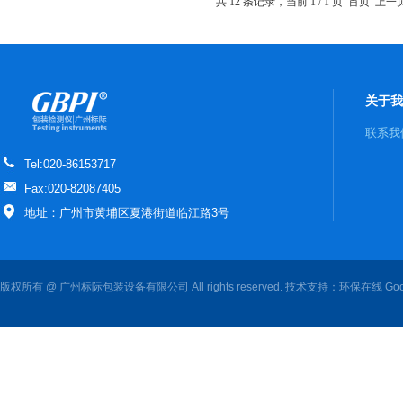
共 12 条记录，当前 1 / 1 页 首页 
关于我
联系我
Tel:020-86153717
Fax:020-82087405
地址：广州市黄埔区夏港街道临江路3号
版权所有 @ 广州标际包装设备有限公司 All rights reserved. 技术支持：
环保在线
Goo