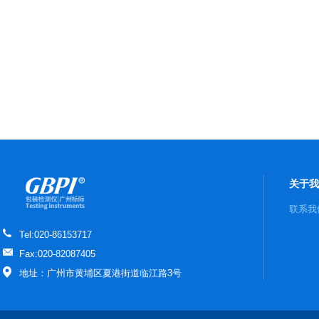
关于我
联系我
Tel:020-86153717
Fax:020-82087405
地址：广州市黄埔区夏港街道临江路3号