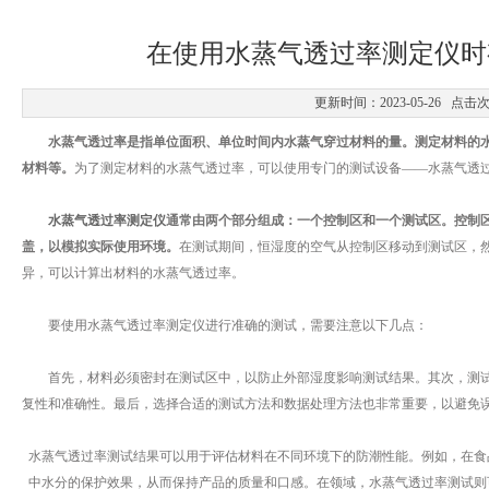
在使用水蒸气透过率测定仪时
更新时间：2023-05-26 点击
水蒸气透过率是指单位面积、单位时间内水蒸气穿过材料的量。测定材料的
材料等。
为了测定材料的水蒸气透过率，可以使用专门的测试设备——水蒸气透
水蒸气透过率测定仪
通常由两个部分组成：一个控制区和一个测试区。控制
盖，以模拟实际使用环境。
在测试期间，恒湿度的空气从控制区移动到测试区，
异，可以计算出材料的水蒸气透过率。
要使用水蒸气透过率测定仪进行准确的测试，需要注意以下几点：
首先，材料必须密封在测试区中，以防止外部湿度影响测试结果。其次，测试
复性和准确性。最后，选择合适的测试方法和数据处理方法也非常重要，以避免
水蒸气透过率测试结果可以用于评估材料在不同环境下的防潮性能。例如，在食
中水分的保护效果，从而保持产品的质量和口感。在领域，水蒸气透过率测试则