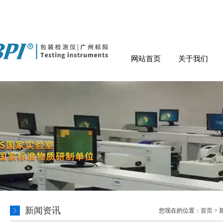
网站首页
关于我们
新闻资讯
您现在的位置：
首页
>