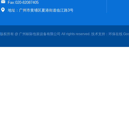
Fax:020-82087405
地址：广州市黄埔区夏港街道临江路3号
版权所有 @ 广州标际包装设备有限公司 All rights reserved. 技术支持：
环保在线
Goo