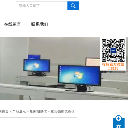
在线留言
联系我们
站首页
>
产品展示
>
压缩测试仪
>
胶合强度试验仪