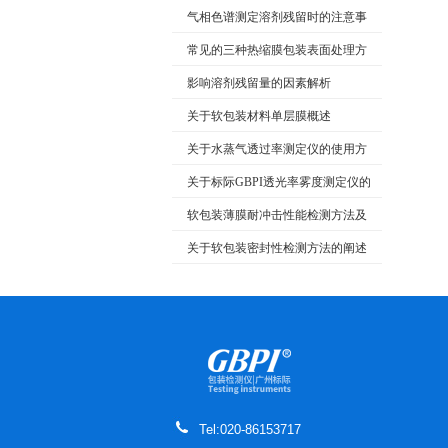
步骤
气相色谱测定溶剂残留时的注意事
项
常见的三种热缩膜包装表面处理方
式
影响溶剂残留量的因素解析
关于软包装材料单层膜概述
关于水蒸气透过率测定仪的使用方
法看完本篇你就知道了
关于标际GBPI透光率雾度测定仪的
工作原理及使用条件
软包装薄膜耐冲击性能检测方法及
必要性
关于软包装密封性检测方法的阐述
Tel:020-86153717