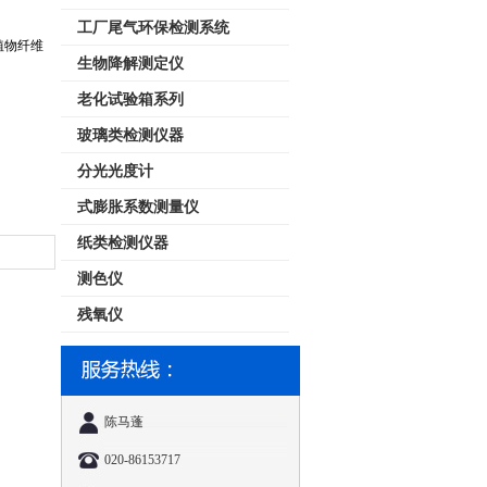
工厂尾气环保检测系统
植物纤维
生物降解测定仪
老化试验箱系列
玻璃类检测仪器
。
分光光度计
式膨胀系数测量仪
纸类检测仪器
测色仪
残氧仪
陈马蓬
020-86153717