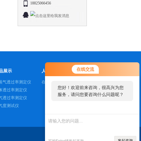
18825066456
在线交流
品展示
人才招聘
蒸气透过率测定仪
在线咨询
您好！欢迎前来咨询，很高兴为您
体透过率测定仪
服务，请问您要咨询什么问题呢？
气透过率测定仪
气度测试仪
发起咨询