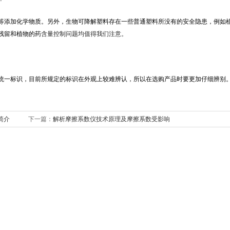
添加化学物质。另外，生物可降解塑料存在一些普通塑料所没有的安全隐患，例如
残留和植物的药
含量控制问题均值得我们注意。
一标识，目前所规定的标识在外观上较难辨认，所以在选购产品时要更加仔细辨别
简介
下一篇：
解析摩擦系数仪技术原理及摩擦系数受影响
主要因素