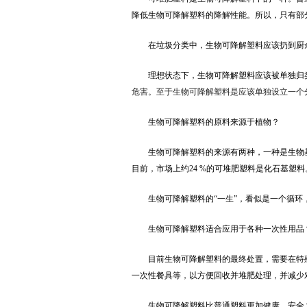
降低生物可降解塑料的降解性能。所以，只有部
在垃圾分类中，生物可降解塑料应该扔到厨
理想状态下，生物可降解塑料应该被单独归类
危害。至于生物可降解塑料是应该单独设立一个
生物可降解塑料的原料来源于植物？
生物可降解塑料的来源有两种，一种是生物基
目前，市场上约24 %的可堆肥塑料是化石基塑料
生物可降解塑料的“一生”，看似是一个循环
生物可降解塑料适合应用于各种一次性用品
目前生物可降解塑料的最终处置，需要在特殊
一次性餐具等，以方便回收并堆肥处理，并减少
生物可降解塑料比普通塑料更加健康、安全