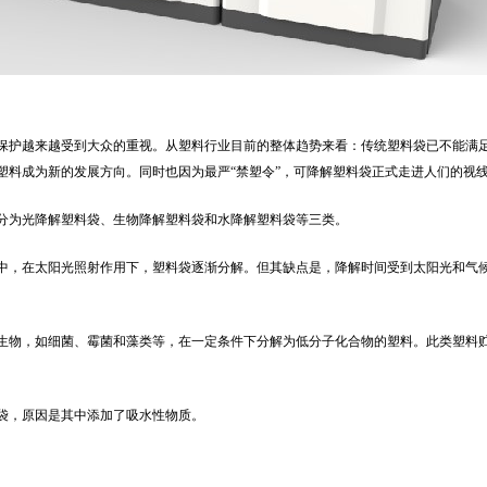
护越来越受到大众的重视。从塑料行业目前的整体趋势来看：传统塑料袋已不能满
塑料成为新的发展方向。同时也因为最严“禁塑令”，可降解塑料袋正式走进人们的视
为光降解塑料袋、生物降解塑料袋和水降解塑料袋等三类。
，在太阳光照射作用下，塑料袋逐渐分解。但其缺点是，降解时间受到太阳光和气
物，如细菌、霉菌和藻类等，在一定条件下分解为低分子化合物的塑料。此类塑料
，原因是其中添加了吸水性物质。