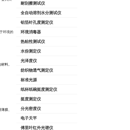
耐刮擦测试仪
全自动溶剂水分测试仪
铝箔针孔度测定仪
于环境的
环境消毒器
热粘性测试仪
水份测定仪
光泽度仪
的材料。
纺织物透气测定仪
标准光源
纸杯纸碗挺度测定仪
挺度测定仪
分光密度仪
用薄膜、
电子天平
傅里叶红外光谱仪