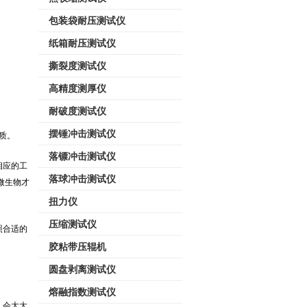
包装袋耐压测试仪
纸箱耐压测试仪
撕裂度测试仪
高精度测厚仪
耐破度测试仪
摆锤冲击测试仪
质。
落镖冲击测试仪
相应的工
落球冲击测试仪
微生物才
扭力仪
压缩测试仪
照合适的
胶粘带压辊机
圆盘剥离测试仪
熔融指数测试仪
，会大大