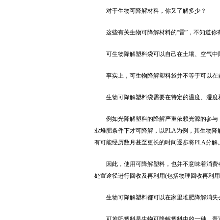
对于生物可降解材料，你又了解多少？
这些有关生物可降解材料的“雷”，不知道你
可生物降解塑料袋可以自己在土壤、空气中
事实上，可生物降解塑料袋并不等于可以在
生物可降解塑料袋需要在特定的温度、湿度和
例如光降解塑料的降解严重依赖光源的参与，
业堆肥条件下才可降解，以PLA为例，其生物降解
有可能经历数月甚至更长的时间逐步将PLA分解
因此，使用可降解塑料，也并不意味着消费者
处置途径进行回收及再利用(包括物理回收再利用
生物可降解塑料都可以在家里堆肥降解消失
可堆肥塑料是生物可降解塑料中的一种。普通