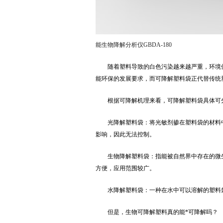
能生物降解分析仪GBDA-180
随着塑料导致的白色污染越来越严重，环境保
能环保的发展要求，而可降解塑料袋正代替传统
根据可降解机理来看，可降解塑料袋具体可分
光降解塑料袋：将光敏剂掺在塑料袋的材料中
影响，因此无法控制。
生物降解塑料袋：指能被自然界中存在的微生
方便，应用范围较广。
水降解塑料袋：一种在水中可以溶解的塑料袋
但是，生物可降解塑料真的能*可降解吗？