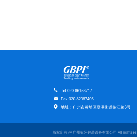
Tel:020-86153717
Fax:020-82087405
地址：广州市黄埔区夏港街道临江路3号
版权所有 @ 广州标际包装设备有限公司 All rights re