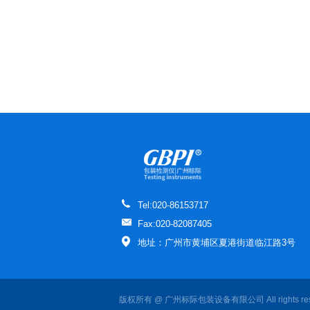
Tel:020-86153717
Fax:020-82087405
地址：广州市黄埔区夏港街道临江路3号
版权所有 @ 广州标际包装设备有限公司 All rights re