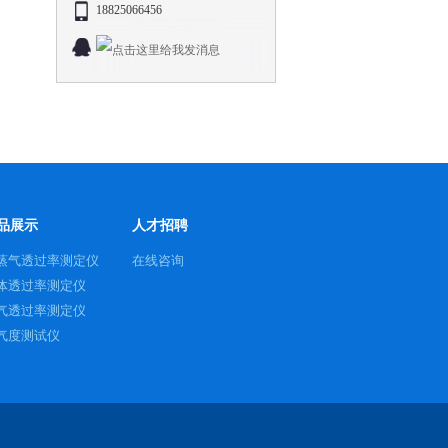
18825066456
品展示
人才招聘
蒸气透过率测定仪
在线咨询
体透过率测定仪
气透过率测定仪
气度测试仪