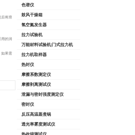
色谱仪
鼓风干燥箱
然后将滑
氢空氮发生器
拉力试验机
采用的润
万能材料试验机|门式拉力机
。如果需
拉力机取样器
热封仪
摩擦系数测定仪
摩擦剥离测试仪
泄漏与密封强度测定仪
密封仪
反压高温蒸煮锅
透光率雾度测试仪
热收缩测试仪