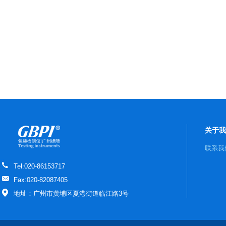
关于我
联系我
Tel:020-86153717
Fax:020-82087405
地址：广州市黄埔区夏港街道临江路3号