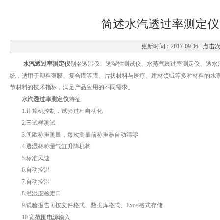
简述水汽透过率测定仪
更新时间：2017-09-06 点击
水汽透过率测定仪
别名透湿仪、透湿性测试仪、水蒸气透过率测定仪、透水
统，适用于塑料薄膜、复合膜等膜、片状材料与医疗、建材领域等多种材料的水
节材料的技术指标，满足产品应用的不同需求。
水汽透过率测定仪
特征
1.计算机控制，试验过程自动化
2.三试样测试
3.间歇称重测量，每次测量前称重器自动清零
4.透湿杯称量气缸升降机构
5.标准风速
6.自动控温
7.自动控湿
8.温湿度检定口
9.试验报告可按文件格式、数据库格式、Excel格式存储
10.宽范围电源输入