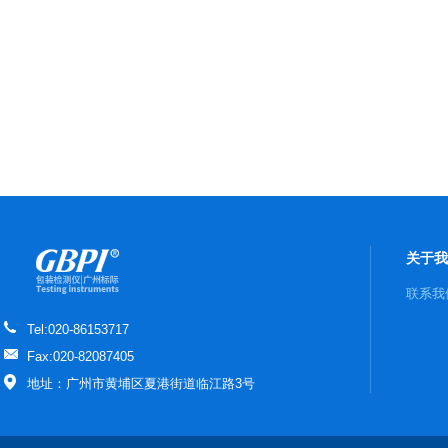
关于我
联系我
Tel:020-86153717
Fax:020-82087405
地址：广州市黄埔区夏港街道临江路3号