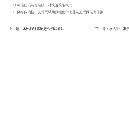
11.标准砝码与标准膜二种快速校准模式
12.网络传输接口支持局域网数据集中管理与互联网信息传输
上一篇：
水汽透过率测定仪测试原理
下一篇：
水汽透过率