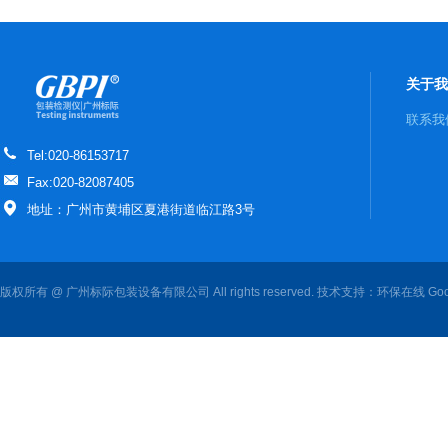
关于我
联系我
Tel:020-86153717
Fax:020-82087405
地址：广州市黄埔区夏港街道临江路3号
版权所有 @ 广州标际包装设备有限公司 All rights reserved. 技术支持：
环保在线
Goo