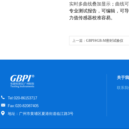
实时多曲线叠加显示
；
曲线可
专业测试报告，可编辑，可导
力值传感器校准容易。
上一篇：
GBPI®GB-M密封试验仪
关于我
联系我
Tel:020-86153717
Fax:020-82087405
地址：广州市黄埔区夏港街道临江路3号