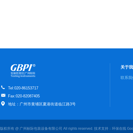
关于我
联系我
Tel:020-86153717
Fax:020-82087405
地址：广州市黄埔区夏港街道临江路3号
版权所有 @ 广州标际包装设备有限公司 All rights reserved. 技术支持：
环保在线
Goo