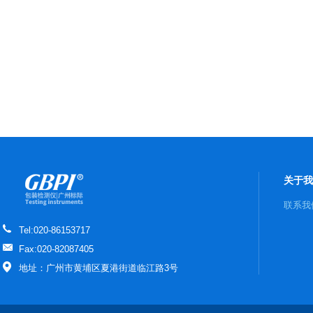
关于我
联系我
Tel:020-86153717
Fax:020-82087405
地址：广州市黄埔区夏港街道临江路3号