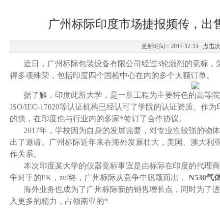
广州标际印度市场捷报频传，出
更新时间：2017-12-15 点击
近日，广州标际包装设备有限公司经过3轮激烈的竞标，荣获
得多项殊荣，包括印度四个国检中心在内的多个大额订单。
据了解，印度此所大学，是一所工程为主要特色的高等院校， ISO900
ISO/IEC-17020等认证机构已经认可了学院的认证资质
的快，在印度也与行业内的多家*签订了合作协议。
2017年，学校因为自身的发展需要，对专业性较强的物
出了邀请。广州标际近年来在海外发展壮大，美国、澳大利
作关系。
本次印度某大学的仪器竞标事宜是由标际在印度的代理商
争对手的PK，zui终，广州标际从竞争中脱颖而出，
N530
海外业务也成为了广州标际新的销售增长点，同时为了进一
入更多的精力，占领南亚的*