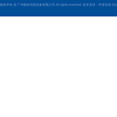
版权所有 @ 广州标际包装设备有限公司 All rights reserved. 技术支持：
环保在线
Goo