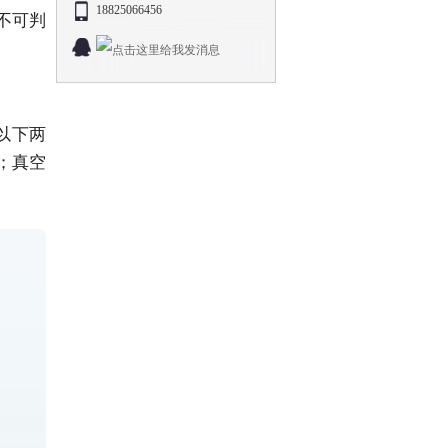
18825066456
不可判
以下两
；真空