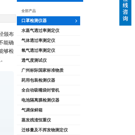
全部产品
口罩检测仪器
水蒸气透过率测定仪
经颁布
气体透过率测定仪
不能确
能够检
氧气透过率测定仪
点。
透气度测试仪
广州标际国家标准物质
药用包装检测仪器
全自动吸嘴袋封管机
电池隔离膜检测仪器
气调保鲜箱
蒸发残渣恒重仪
迁移量及不挥发物测定仪