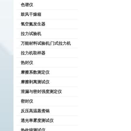
色谱仪
鼓风干燥箱
氢空氮发生器
拉力试验机
万能材料试验机|门式拉力机
拉力机取样器
热封仪
摩擦系数测定仪
摩擦剥离测试仪
泄漏与密封强度测定仪
密封仪
反压高温蒸煮锅
透光率雾度测试仪
热收缩测试仪