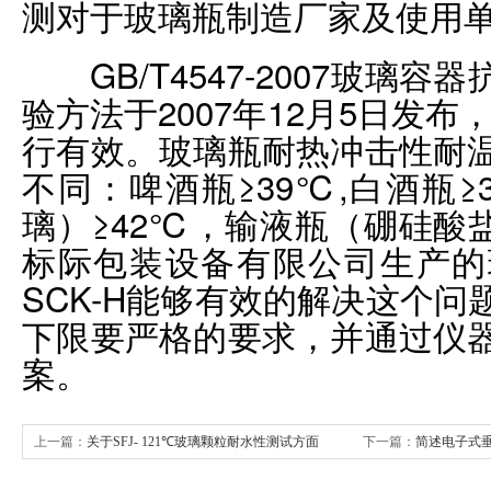
测对于玻璃瓶制造厂家及使用
GB/T4547-2007玻璃
验方法于2007年12月5日发布，
行有效。玻璃瓶耐热冲击性耐
不同：啤酒瓶≥39℃,白酒瓶
璃）≥42℃，输液瓶（硼硅酸
标际包装设备有限公司生产的
SCK-H能够有效的解决这个
下限要严格的要求，并通过仪
案。
上一篇：
关于SFJ- 121℃玻璃颗粒耐水性测试方面
下一篇：
简述电子式
工作原理及试验方法