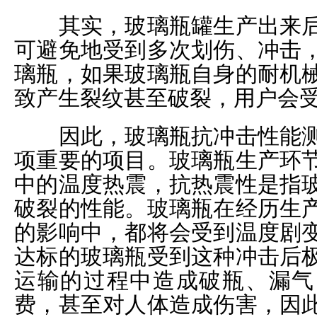
其实，玻璃瓶罐生产出来后
可避免地受到多次划伤、冲击
璃瓶，如果玻璃瓶自身的耐机
致产生裂纹甚至破裂，用户会
因此，玻璃瓶抗冲击性能测
项重要的项目。玻璃瓶生产环
中的温度热震，抗热震性是指
破裂的性能。玻璃瓶在经历生
的影响中，都将会受到温度剧
达标的玻璃瓶受到这种冲击后
运输的过程中造成破瓶、漏气
费，甚至对人体造成伤害，因