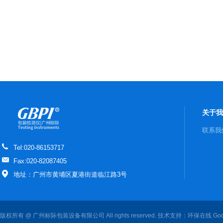
关于我
联系我
Tel:020-86153717
Fax:020-82087405
地址：广州市黄埔区夏港街道临江路3号
版权所有 @ 广州标际包装设备有限公司 All rights reserved. 技术支持：
环保在线
Goo