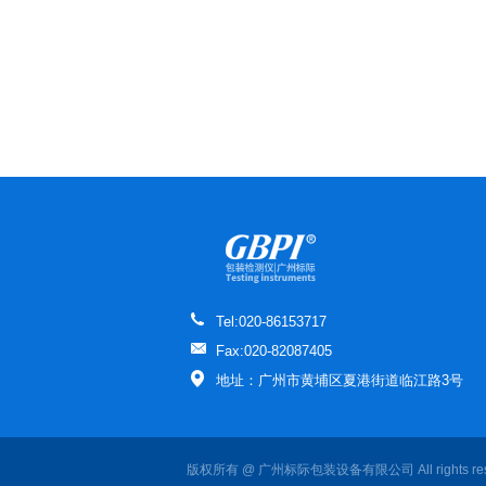
Tel:020-86153717
Fax:020-82087405
地址：广州市黄埔区夏港街道临江路3号
版权所有 @ 广州标际包装设备有限公司 All rights re