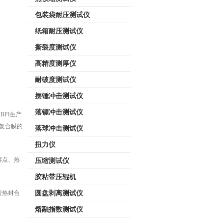
包装袋耐压测试仪
纸箱耐压测试仪
撕裂度测试仪
高精度测厚仪
耐破度测试仪
摆锤冲击测试仪
落镖冲击测试仪
PI生产
复合膜的
落球冲击测试仪
扭力仪
熔点、热
压缩测试仪
胶粘带压辊机
若热封合
圆盘剥离测试仪
熔融指数测试仪