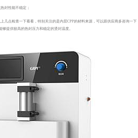
热封性能不稳定；
几点检查一下看看，特别关注的是内层CPP的材料来源，可以跟供应商多咨询一下
能够提供较高的热封压力和稳定的烫封温度。