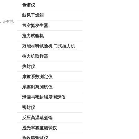
色谱仪
鼓风干燥箱
，还有就
氢空氮发生器
拉力试验机
万能材料试验机|门式拉力机
拉力机取样器
热封仪
摩擦系数测定仪
摩擦剥离测试仪
泄漏与密封强度测定仪
密封仪
反压高温蒸煮锅
透光率雾度测试仪
热收缩测试仪