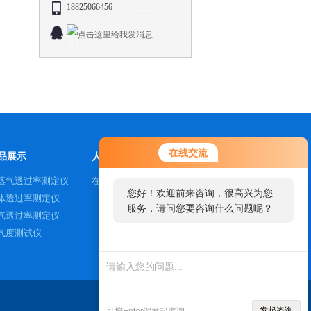
18825066456
在线交流
品展示
人才招聘
蒸气透过率测定仪
在线咨询
您好！欢迎前来咨询，很高兴为您
体透过率测定仪
服务，请问您要咨询什么问题呢？
气透过率测定仪
气度测试仪
发起咨询