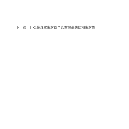
下一篇：
什么是真空密封仪？真空包装袋防潮密封性
能如何检测？