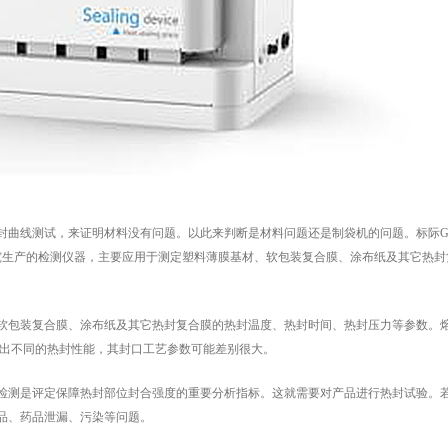
线测试，来证明材料没有问题。以此来判断是材料问题还是制袋机的问题。标际GB
研究生产的检测仪器，主要应用于测定塑料薄膜基材、软包装复合膜、涂布纸及其它热封
包装复合膜、涂布纸及其它热封复合膜的热封温度、热封时间、热封压力等参数。
现出不同的热封性能，其封口工艺参数可能差别很大。
测是评定保障热封部位封合强度的重要分析指标。这就需要对产品进行热封试验。
品、药品泄漏、污染等问题。