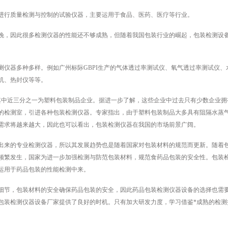
行质量检测与控制的试验仪器，主要运用于食品、医药、医疗等行业。
，因此很多检测仪器的性能还不够成熟，但随着我国包装行业的崛起，包装检测设
器多种多样。例如广州标际GBPI生产的气体透过率测试仪、氧气透过率测试仪、
机、热封仪等等。
中近三分之一为塑料包装制品企业。据进一步了解，这些企业中过去只有少数企业拥
的检测室，引进各种包装检测仪器。专家指出，由于塑料包装制品大多具有阻隔水蒸
需求将越来越大，因此也可以看出，包装检测仪器在我国的市场前景广阔。
来的专业检测仪器，所以其发展趋势也是随着国家对包装材料的规范而更新。随着
的频繁发生，国家为进一步加强检测与防范包装材料，规范食药品包装的安全性。包装
运用于药品包装的性能检测中来。
节，包装材料的安全确保药品包装的安全，因此药品包装检测仪器设备的选择也需
包装检测仪器设备厂家提供了良好的时机。只有加大研发力度，学习借鉴*成熟的检测