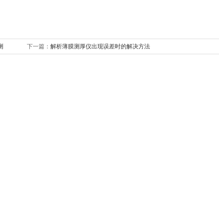
测
下一篇：
解析薄膜测厚仪出现误差时的解决方法