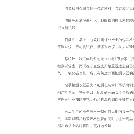
包装检测仪器是用于包装材料、包装成品等进
与国外检测仪器相比，我国检测技术发展较晚
迎来新机遇。
目前在市场上，包装印刷行业推出的包装检测仪
率测试仪、密封测试仪、摩擦系数仪、拉力试验
据统计，我国年销售包装企业有1万余家，其
检测试验室，而现在小企业也开始重视建立自己
气、二氧化碳功能，所以有关这方面检测仪器的
包装检测仪器是为了检测包装材料而被研制出
的广泛普及，特别是21世纪食品药品安全事故
被医药行业加以重视，药品包装检测仪器被广泛
药品生产的安全离不开制药前后期的每一个细
关。国家对药品包装严格监管的同时，也给药品
能在市场上站稳脚跟，更好地发展。