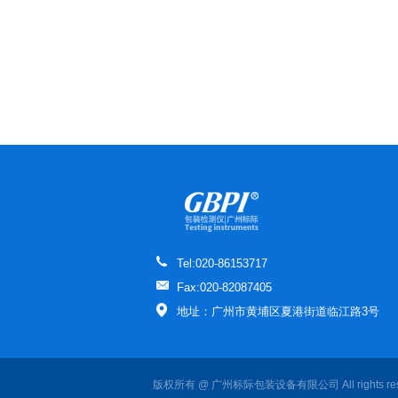
Tel:020-86153717
Fax:020-82087405
地址：广州市黄埔区夏港街道临江路3号
版权所有 @ 广州标际包装设备有限公司 All rights re