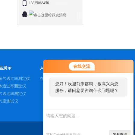
18825066456
在线交流
品展示
人才招聘
蒸气透过率测定仪
在线咨询
您好！欢迎前来咨询，很高兴为您
体透过率测定仪
服务，请问您要咨询什么问题呢？
气透过率测定仪
气度测试仪
发起咨询