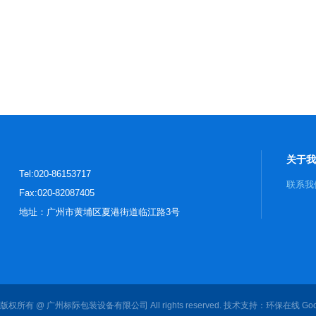
关于我
Tel:020-86153717
联系我
Fax:020-82087405
地址：广州市黄埔区夏港街道临江路3号
版权所有 @ 广州标际包装设备有限公司 All rights reserved. 技术支持：
环保在线
Goo