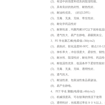
(2)、有适中的强度和优良的阻湿性能。
(3)、具有良好的热封性、耐热性好。
(4)、耐油性优良。（好过LDPE）
(5)、无毒、无臭、无味、寄生性好。
(6)、耐化学药品性好
(7)、耐寒性差，均聚丙烯10℃以下就有低温
(8)、透气性大、易产生静电、易吸附灰尘。
3、PE 学名聚乙烯(电晕值≥38dy/m2)
(1)、易热封。软化温度80-90℃、熔点110-12
(2)、伸长率大，冲击强度大、柔软性、韧性
(3)、耐水性、阻湿性好，耐化学性、药品性
(4)、耐低温性优良，低温条件下柔软性较好
(5)、无毒、无臭、无味、透明性好。
(6)、透气性大。
(7)、耐油性差、包装油性食品易渗油。
(8)、易产生静电。
4、 PET 学名 聚酯(电晕值≥48dy/m2)
(1)、机械强度高、可在较薄的情况下使用
(2)、透明性好，光线透过率在９０％以上、