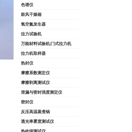
色谱仪
鼓风干燥箱
氢空氮发生器
拉力试验机
万能材料试验机|门式拉力机
拉力机取样器
热封仪
摩擦系数测定仪
摩擦剥离测试仪
泄漏与密封强度测定仪
密封仪
反压高温蒸煮锅
透光率雾度测试仪
热收缩测试仪