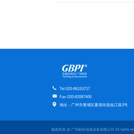
Tel:020-86153717
Fax:020-82087405
地址：广州市黄埔区夏港街道临江路3号
版权所有 @ 广州标际包装设备有限公司 All rights re