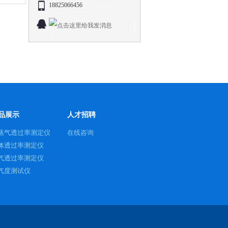
18825066456
品展示
人才招聘
蒸气透过率测定仪
在线咨询
体透过率测定仪
气透过率测定仪
气度测试仪