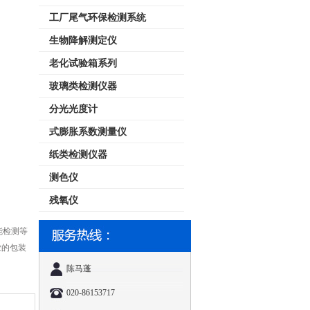
工厂尾气环保检测系统
生物降解测定仪
老化试验箱系列
玻璃类检测仪器
分光光度计
式膨胀系数测量仪
纸类检测仪器
测色仪
残氧仪
能检测等
业的包装
陈马蓬
020-86153717