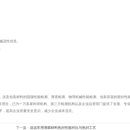
械适性优良。
。
涉及包装材料的阻隔性能检测、厚度检测、物理机械性能检测、包装容器的密封性
服务理念，已为一万多家科研机构、第三方检测机构以及企业品管部门提供了全面、专
手，提高企业质量安全意识，减少企业成本流失。
下一篇：
说说常用薄膜材料热封性能对比与热封工艺