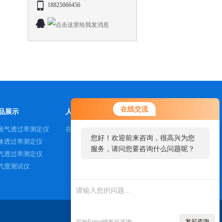
18825066456
在线交流
品展示
人才招聘
蒸气透过率测定仪
在线咨询
您好！欢迎前来咨询，很高兴为您
体透过率测定仪
服务，请问您要咨询什么问题呢？
气透过率测定仪
气度测试仪
发起咨询