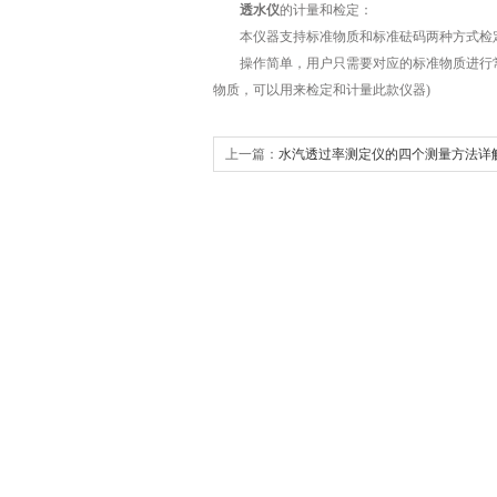
透水仪
的计量和检定：
本仪器支持标准物质和标准砝码两种方式检
操作简单，用户只需要对应的标准物质进行常
物质，可以用来检定和计量此款仪器)
上一篇：
水汽透过率测定仪的四个测量方法详