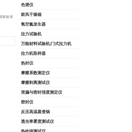
色谱仪
鼓风干燥箱
国家标准
氢空氮发生器
拉力试验机
万能材料试验机|门式拉力机
拉力机取样器
热封仪
摩擦系数测定仪
摩擦剥离测试仪
泄漏与密封强度测定仪
密封仪
反压高温蒸煮锅
透光率雾度测试仪
热收缩测试仪