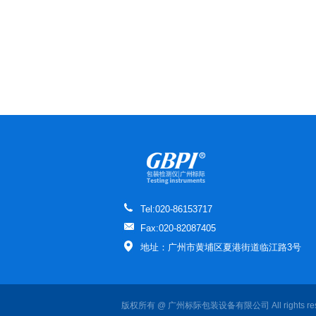
Tel:020-86153717
Fax:020-82087405
地址：广州市黄埔区夏港街道临江路3号
版权所有 @ 广州标际包装设备有限公司 All rights re