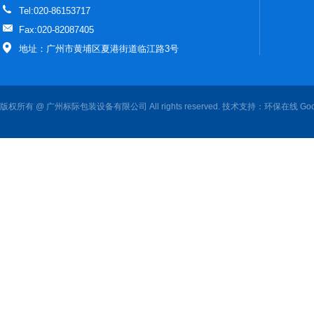
Tel:020-86153717
Fax:020-82087405
地址：广州市黄埔区夏港街道临江路3号
版权所有 @ 广州标际包装设备有限公司 All rights reserved. 技术支持：
环保在线
Goo