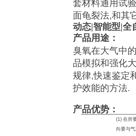
套材料通用试验方
面龟裂法,和其
动态|智能型|
产品用途：
臭氧在大气中
品模拟和强化大
规律,快速鉴定
护效能的方法.
产品优势：
(1)
在所
向要与气