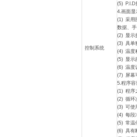
(5) P.I.D
4.
画面显
(1)
采用
数据、手
(2)
显示
(3)
具单
控制系统
(4)
温度
(5)
显示
(6)
温度
(7)
屏幕
5.
程序容
(1)
程序
(2)
循环次
(3)
可使
(4)
每段冲
(5)
常温停
(6)
具有