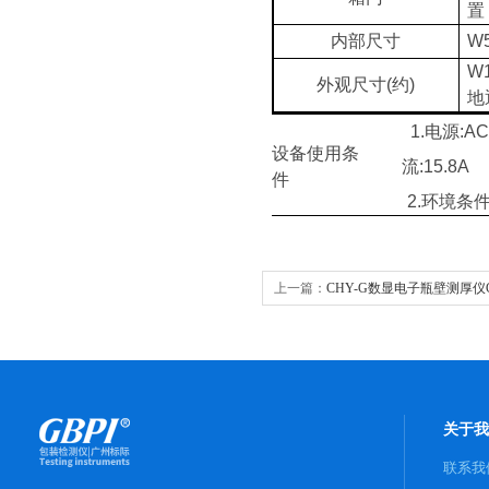
置
内部尺寸
W5
W
外观尺寸(约)
地
1.
电源:AC
设备使用条
流:15.8A
件
2.环境条件
上一篇：
CHY-G数显电子瓶壁测厚仪G
关于我
联系我