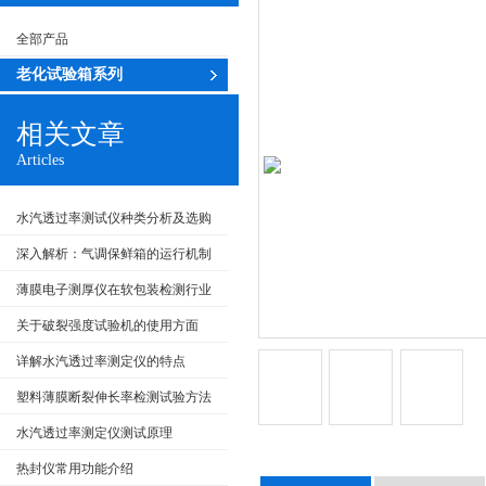
全部产品
老化试验箱系列
相关文章
Articles
水汽透过率测试仪种类分析及选购
推荐
深入解析：气调保鲜箱的运行机制
及维护
薄膜电子测厚仪在软包装检测行业
上的存在意义
关于破裂强度试验机的使用方面
详解水汽透过率测定仪的特点
塑料薄膜断裂伸长率检测试验方法
水汽透过率测定仪测试原理
热封仪常用功能介绍