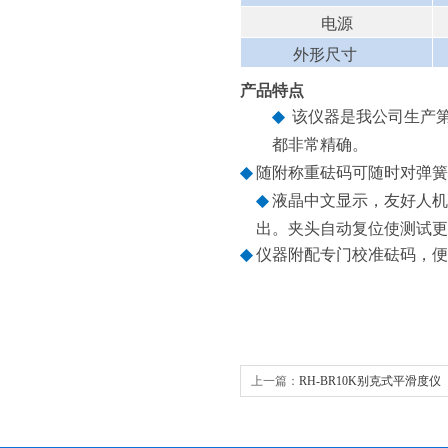
电源
外形尺寸
产品特点
◆
该仪器是我公司生产
都非常精确。
◆
随附称重砝码可随时对弹簧
◆
液晶中文显示，友好人机
出。夹头自动复位使测试更
◆
仪器附配专门校准砝码，便
上一篇：
RH-BR10K别克式平滑度仪