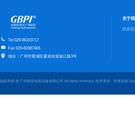
关于我
联系我
Tel:020-86153717
Fax:020-82087405
地址：广州市黄埔区夏港街道临江路3号
版权所有 @ 广州标际包装设备有限公司 All rights reserved. 技术支持：
环保在线
Goo