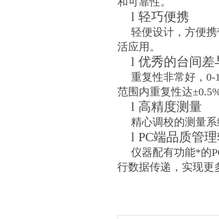
和可靠性。
l
轻巧便携
轻便设计，方便携
活应用。
l
优秀的台间差
重复性非常好，
0-
范围内重复性达±
0.5
l
高精度测量
精心调校的测量系
l
PC
端品质管理
仪器配有功能*的
P
行数据传递，实现更