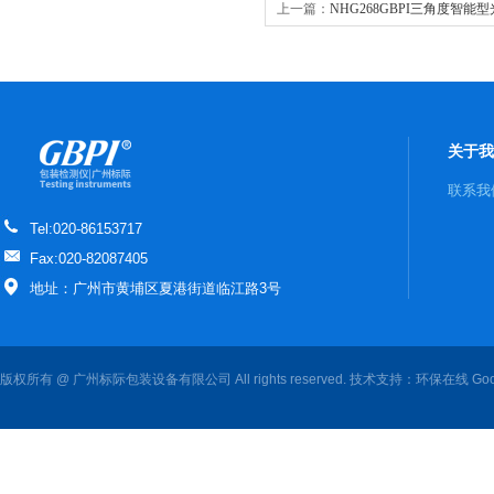
上一篇：
NHG268GBPI三角度智能
关于我
联系我
Tel:020-86153717
Fax:020-82087405
地址：广州市黄埔区夏港街道临江路3号
版权所有 @ 广州标际包装设备有限公司 All rights reserved. 技术支持：
环保在线
Goo