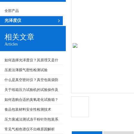
全部产品
光泽度仪
相关文章
Articles
如何选择光泽度仪？其原理又是什
么？
压差法薄膜气密性检测试验
什么是真空密封仪？真空包装袋防
潮密封性能如何检测？
关于纸箱压力试验机的试验操作及
维护方面
如何选购合适的臭氧老化试验箱？
食品包装材料安全性检测技术
压力衰减法测试冻干粉针剂包装系
统的密封性
常见气相色谱仪不出峰原因解析