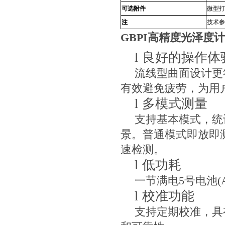
可选附件
微型打
注
技术参
GBPI高精度光泽度计
l
良好的操作体
流线型曲面设计更
有效避免疲劳，为用
l
多模式测量
支持基本模式，统
景。普通模式即放即
速检测。
l
低功耗
一节满电
5
号电池
(
l
校准功能
支持定期校准，具