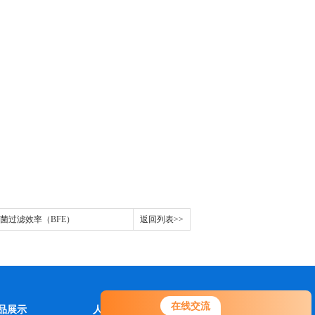
罩细菌过滤效率（BFE）
返回列表>>
在线交流
品展示
人才招聘