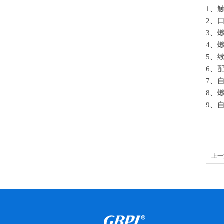
1
、
2
、
3
、
4
、
5
、
6
、
7
、
8
、
9
、
上一