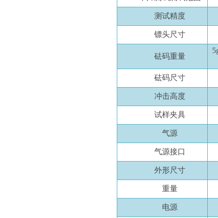
测试精度
镖头
尺寸
5
砝码重量
砝码尺寸
冲击高度
试样夹具
气源
气源接口
外形尺寸
重量
电源