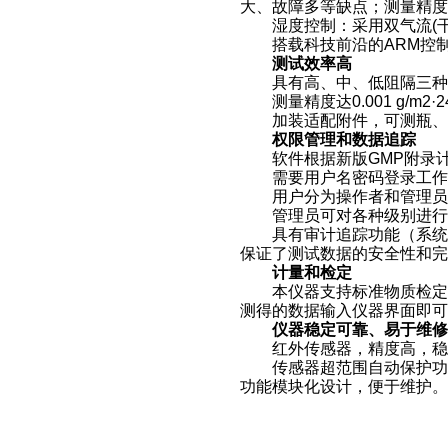
大、故障多等缺点；测量精度高
湿度控制：采用双气流(干气
搭载科技前沿的ARM控制
测试效率高
具有高、中、低阻隔三种测
测量精度达0.001 g/m2
加装适配附件，可测瓶、袋
权限管理和数据追踪
软件根据新版GMP附录计
需要用户名密码登录工作
用户分为操作者和管理员等
管理员可对各种级别进行权
具有审计追踪功能（系统审
保证了测试数据的安全性和完
计量和检定
本仪器支持标准物质检定和
测得的数据输入仪器界面即可
仪器稳定可靠、易于维修
红外传感器，精度高，稳
传感器超范围自动保护功能
功能模块化设计，便于维护。