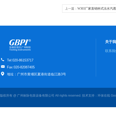
上一篇：
W303厂家直销杯式法水汽
格GBPI 水蒸气透过率测试仪
关于我
联系我
Tel:020-86153717
Fax:020-82087405
地址：广州市黄埔区夏港街道临江路3号
版权所有 @ 广州标际包装设备有限公司 All rights reserved. 技术支持：
环保在线
Goo