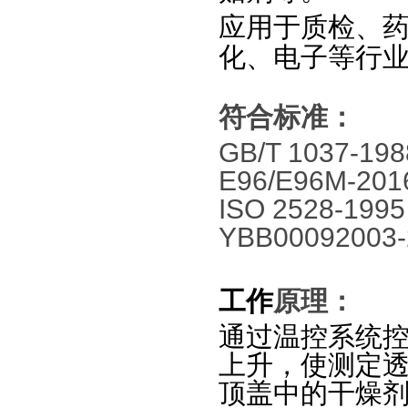
应用于质检、
化、电子等行
符合标准：
GB/T 1037-19
E96/E96M-201
ISO 2528-199
YBB00092003-
工作
原理：
通过温控系统
上升，使测定
顶盖中的干燥