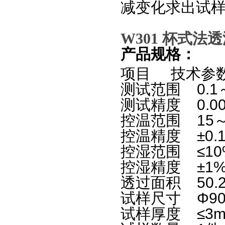
减变化求出试
W301
杯式法透湿
产品规格：
项目 技术
测试范围 0.1～1
测试精度 0.001 
控温范围 15
控温精度 ±0.
控湿范围 ≤1
控湿精度 ±1
透过面积 50.2
试样尺寸
Φ9
试样厚度 ≤3