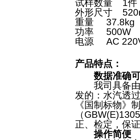
试样数量 1件
外形尺寸 520
重量 37.8kg
功率 500W
电源 AC 220
产品特点：
数据准确可
我司具备由《
发的：水汽透
《国制标物》
（GBW(E)1
正、检定，保
操作简便