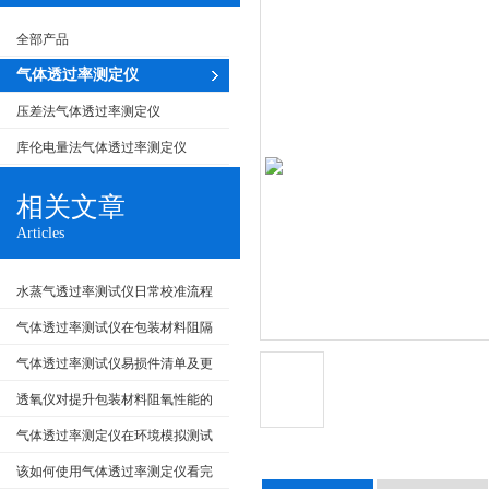
全部产品
气体透过率测定仪
压差法气体透过率测定仪
库伦电量法气体透过率测定仪
相关文章
Articles
水蒸气透过率测试仪日常校准流程
及标准物质的选择
气体透过率测试仪在包装材料阻隔
性评价中的试验流程
气体透过率测试仪易损件清单及更
换流程
透氧仪对提升包装材料阻氧性能的
影响
气体透过率测定仪在环境模拟测试
中的应用
该如何使用气体透过率测定仪看完