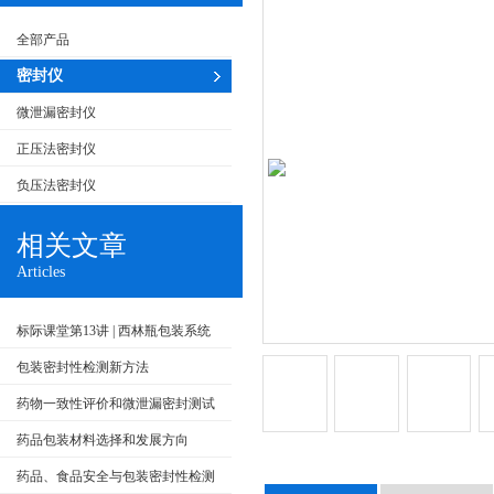
全部产品
密封仪
微泄漏密封仪
正压法密封仪
负压法密封仪
相关文章
Articles
标际课堂第13讲 | 西林瓶包装系统
密封完整性检查方法介绍
包装密封性检测新方法
药物一致性评价和微泄漏密封测试
药品包装材料选择和发展方向
药品、食品安全与包装密封性检测