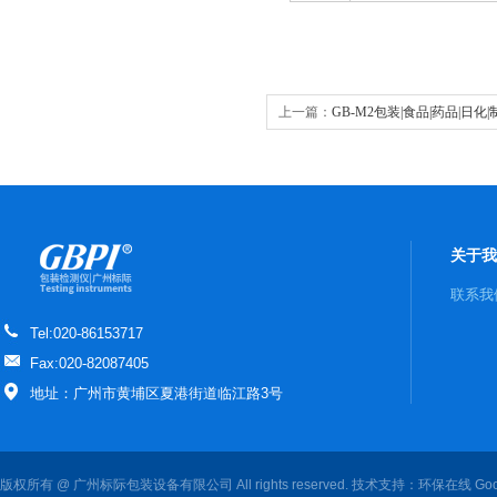
上一篇：
GB-M2包装|食品|药品|日化
验仪
关于我
联系我
Tel:020-86153717
Fax:020-82087405
地址：广州市黄埔区夏港街道临江路3号
版权所有 @ 广州标际包装设备有限公司 All rights reserved. 技术支持：
环保在线
Goo