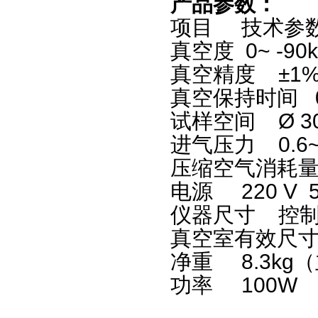
产品参数：
项目 技术
真空度 0~ -90k
真空精度 ±1
真空保持时间 0
试样空间
Ø
3
进气压力 0.6~
压缩空气消耗量 
电源 220 V 5
仪器尺寸 控制仪
真空室有效尺
净重 8.3kg（
功率 100W