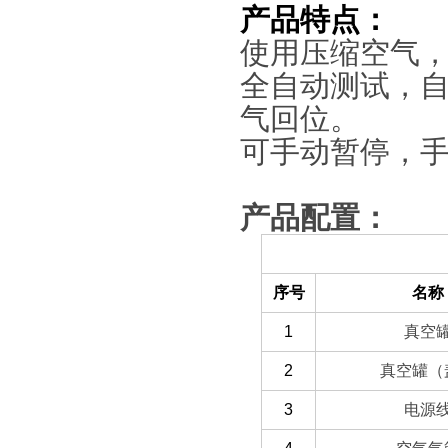
产品特点：
使用压缩空气
全自动测试，
气回位。
可手动暂停，
产品配置：
（一）备件部分
序号
名称
1
真空
2
真空罐（
3
电源