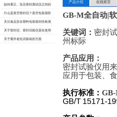
产品介绍
在线留言
如何看正、负压密封测试仪之间的
检测原理及主要不同？
GB-M
全自动|
什么是真空密封仪？真空包装袋防
潮密封性能如何检测？
关注食品安全塑料包装密封性检测
试验方面
关键词：
密封
关于密封仪、密封试验仪器在使用
上的常见故障及维护方面
州标际
关于紫外老化试验箱的方面
产品应用：
密封试验仪用
应用于包装、
执行标准：
GB
GB/T 15171-19