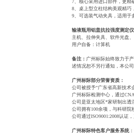
7、核心采用进口部件，更精
8、桌上型立柱结构美观精巧
9、可选装气动夹具，适用于
输液瓶用铝盖
抗拉强度测定仪
主机、拉伸夹具、软件光盘
用户自备：计算机
备注：
广州标际始终致力于产
述情况恕不另行通知，本公司
广州标际部分荣誉资质：
公司被授予“广东省高新技术企
广州标际检测中心，通过CN
公司是亚太地区*家研制出透
公司拥有100余项，与科研院
公司通过ISO9001:2008认
广州标际特色客户服务系统
：