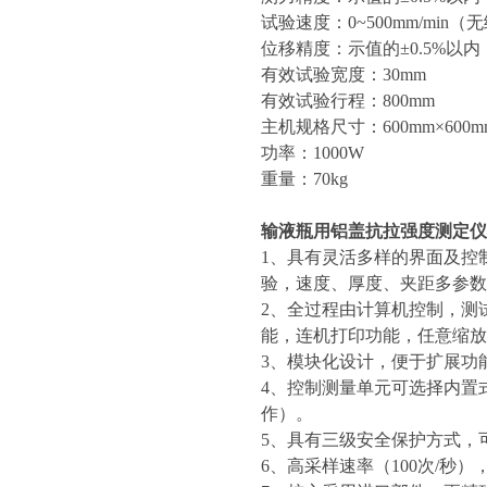
试验速度：0~500mm/min（
位移精度：示值的±0.5%以内
有效试验宽度：30mm
有效试验行程：800mm
主机规格尺寸：600mm×600mm
功率：1000W
重量：70kg
输液瓶用铝盖
抗拉强度测定仪
1、具有灵活多样的界面及控
验，速度、厚度、夹距多参数
2、全过程由计算机控制，测
能，连机打印功能，任意缩放
3、模块化设计，便于扩展功
4、控制测量单元可选择内置
作）。
5、具有三级安全保护方式，
6、高采样速率（100次/秒