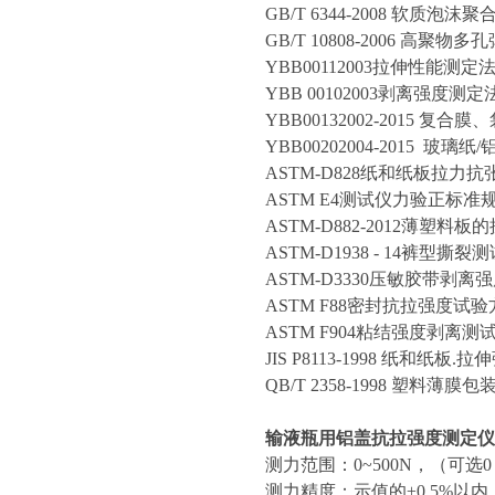
GB/T 6344-2008 软
GB/T 10808-2006 高
YBB00112003拉伸性能测定
YBB 00102003剥离强度测定
YBB00132002-2015 复合
YBB00202004-2015 玻
ASTM-D828纸和纸板拉力
ASTM E4测试仪力验正标准
ASTM-D882-2012薄塑
ASTM-D1938 - 14裤型撕裂
ASTM-D3330压敏胶带剥离
ASTM F88密封抗拉强度试验
ASTM F904粘结强度剥离测
JIS P8113-1998 纸和纸板
QB/T 2358-1998 塑料
输液瓶用铝盖
抗拉强度测定仪
测力范围：0~500N，（可选0～
测力精度：示值的±0.5%以内（