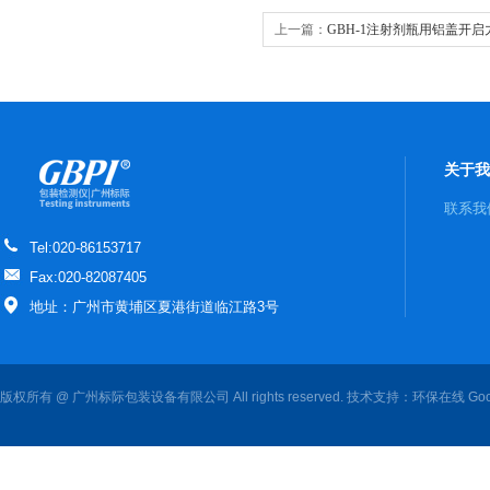
上一篇：
GBH-1注射剂瓶用铝盖开
关于我
联系我
Tel:020-86153717
Fax:020-82087405
地址：广州市黄埔区夏港街道临江路3号
版权所有 @ 广州标际包装设备有限公司 All rights reserved. 技术支持：
环保在线
Goo