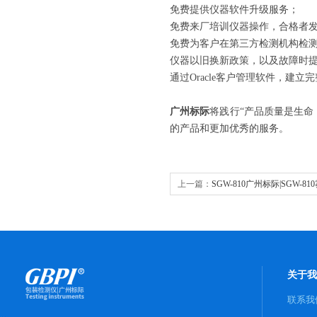
免费提供仪器软件升级服务；
免费来厂培训仪器操作，合格者
免费为客户在第三方检测机构检
仪器以旧换新政策，以及故障时
通过Oracle客户管理软件，建
广州标际
将践行“产品质量是生命
的产品和更加优秀的服务。
上一篇：
SGW-810广州标际|SGW-
仪
关于我
联系我