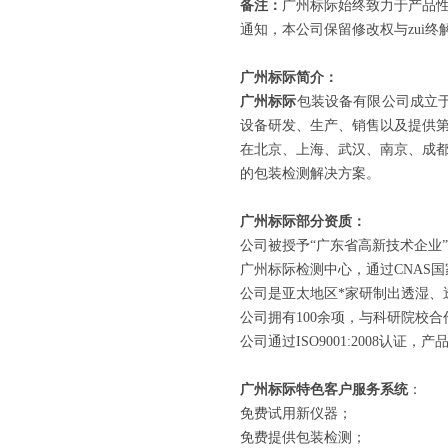
备注：
广州标际始终致力于产品
通知，本公司保留修改权与zui终
广州标际简介：
广州标际
包装设备有限公司成立于
设备研发、生产、销售以及提供
在北京、上海、武汉、南京、成都
的包装检测解决方案。
广州标际部分资质：
公司被授予“广东省高新技术企业”
广州标际检测中心，通过CNAS
公司是亚太地区*家研制出透湿、
公司拥有100余项，与科研院校合
公司通过ISO9001:2008认证，
广州标际特色客户服务系统
：
免费试用新仪器；
免费提供包装检测；