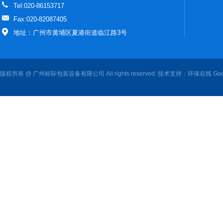
Tel:020-86153717
Fax:020-82087405
地址：广州市黄埔区夏港街道临江路3号
版权所有 @ 广州标际包装设备有限公司 All rights reserved. 技术支持：
环保在线
Goo