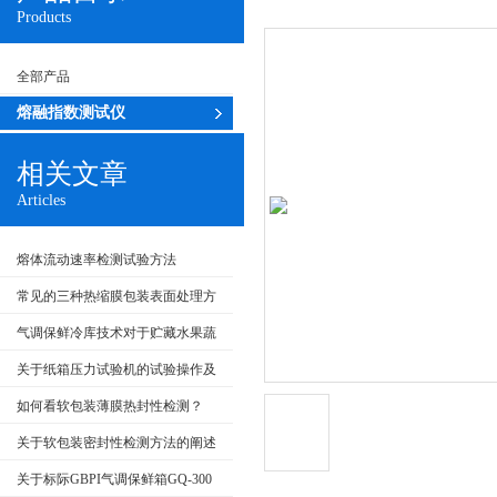
Products
全部产品
熔融指数测试仪
相关文章
Articles
熔体流动速率检测试验方法
常见的三种热缩膜包装表面处理方
式
气调保鲜冷库技术对于贮藏水果蔬
菜的优劣势
关于纸箱压力试验机的试验操作及
维护方面
如何看软包装薄膜热封性检测？
关于软包装密封性检测方法的阐述
关于标际GBPI气调保鲜箱GQ-300