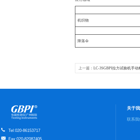
机织物
降落伞
上一篇：
LC-3SGBPI拉力试验机手
关于我
联系我
Tel:020-86153717
Fax:020-82087405