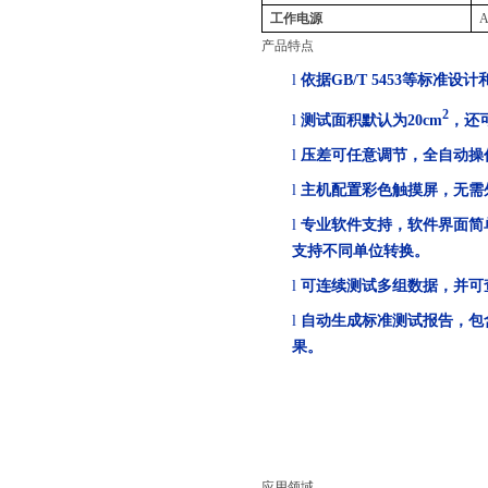
工作电源
A
产品特点
l
依据
GB/T 5453
等标准设计
2
l
测试面积默认为
20cm
，还
l
压差可任意调节，全自动操
l
主机配置彩色触摸屏，无需
l
专业软件支持，软件界面简
支持不同单位转换。
l
可连续测试多组数据，并可
l
自动生成标准测试报告，包
果。
应用领域