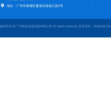
地址：广州市黄埔区夏港街道临江路3号
版权所有 @ 广州标际包装设备有限公司 All rights reserved. 技术支持：
环保在线
Goo