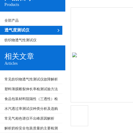
Products
全部产品
透气度测试仪
纺织物透气性测试仪
相关文章
Articles
常见纺织物透气性测试仪故障解析
塑料薄膜断裂伸长率检测试验方法
食品包装材料阻隔性（三透性）检
测标准
水汽透过率测试仪种类分析及选购
推荐
常见气相色谱仪不出峰原因解析
解析奶粉安全包装质量的主要检测