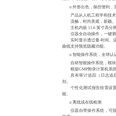
u
外形出色，操控便利，
产品从人机工程学和技术
流畅，时尚美观，新颖。
主机内嵌
11.6
英寸高分
仪器
全自动操作，一键测
实时显示透过量
-
时间、
曲线支持预览隐藏功能。
u
智能操作系统，全球认
自研智能操作系统，模块
根据
GMP
附录计算机系
具有审计追踪（日志追
别。
个性化测试报告按需设
能。
u
离线或在线检测
仪器自带操作系统，可