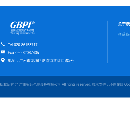
关于我
联系我
Tel:020-86153717
Fax:020-82087405
地址：广州市黄埔区夏港街道临江路3号
版权所有 @ 广州标际包装设备有限公司 All rights reserved. 技术支持：
环保在线
Goo