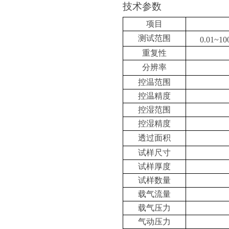
技术参数
项目
测试范围
0.01~10
重复性
分辨率
控温范围
控温精度
控湿范围
控湿精度
透过面积
试样尺寸
试样厚度
试样数量
载气流量
载气压力
气动压力