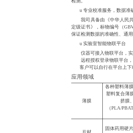
检测。
u
专业校准服务，数据准
我司具备由《中华人民
定级证书》，标物编号（
GBW
保证检测数据的准确性、通用
u
实验室智能物联平台
仪器可接入物联平台，实
远程授权登录物联平台，
客户可以自行在平台上下
应用领域
各种塑料薄
塑料复合薄
薄膜
挤膜
（
PLA/PBAT
固体药用硬
片材