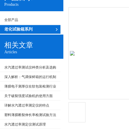
Products
全部产品
老化试验箱系列
相关文章
Articles
水汽透过率测试仪种类分析及选购
推荐
深入解析：气调保鲜箱的运行机制
及维护
薄膜电子测厚仪在软包装检测行业
上的存在意义
关于破裂强度试验机的使用方面
详解水汽透过率测定仪的特点
塑料薄膜断裂伸长率检测试验方法
水汽透过率测定仪测试原理