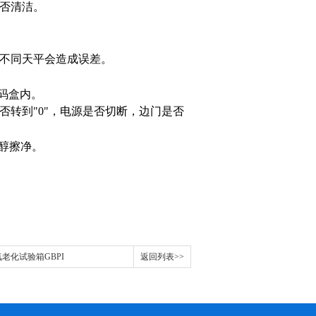
否清洁。
不同天平会造成误差。
码盒内。
否转到
"0"
，电源是否切断，边门是否
醇擦净。
氧老化试验箱GBPI
返回列表>>