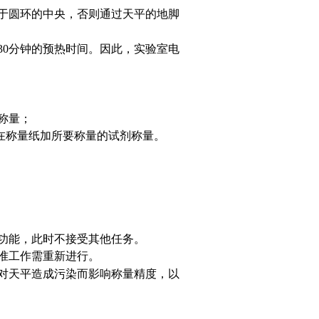
于圆环的中央，否则通过天平的地脚
30
分钟的预热时间。因此，实验室电
称量；
在称量纸加所要称量的试剂称量。
功能，此时不接受其他任务。
准工作需重新进行。
对天平造成污染而影响称量精度，以