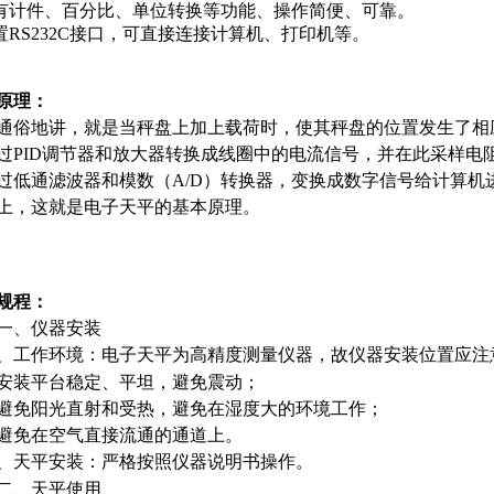
有计件、百分比、单位转换等功能、操作简便、可靠。
置
RS232C
接口，可直接连接计算机、打印机等。
原理：
地讲，就是当秤盘上加上载荷时，使其秤盘的位置发生了相
过
PID调节器和放大器转换成线圈中的电流信号，并在此采样电
过低通滤波器和模数（A/D）转换器，变换成数字信号给计算机
上，这就是电子天平的基本原理。
规程：
、仪器安装
、工作环境：电子天平为高精度测量仪器，故仪器安装位置应注
装平台稳定、平坦，避免震动；
阳光直射和受热，避免在湿度大的环境工作；
免在空气直接流通的通道上。
、天平安装：严格按照仪器说明书操作。
、天平使用