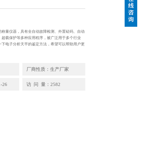
的称量仪器，具有全自动故障检测、外置砝码、自动
、超载保护等多种应用程序，被广泛用于多个行业
一下电子分析天平的鉴定方法，希望可以帮助用户更
厂商性质：生产厂家
-26
访 问 量：2582