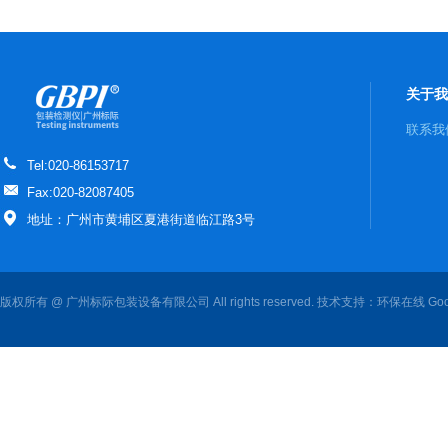
关于我
联系我
Tel:020-86153717
Fax:020-82087405
地址：广州市黄埔区夏港街道临江路3号
版权所有 @ 广州标际包装设备有限公司 All rights reserved. 技术支持：
环保在线
Goo