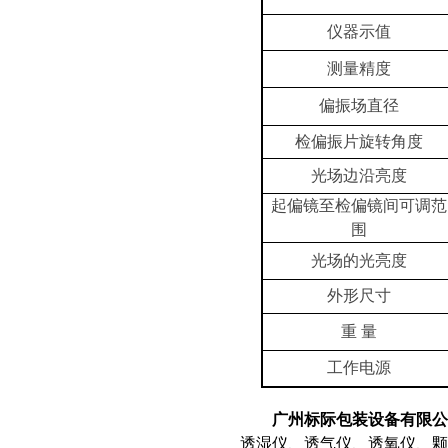
仪器示值
测量精度
偏振场直径
检偏振片旋转角度
光场边沿亮度
起偏镜至检偏镜间可调范
围
光场的光亮度
外形尺寸
重 量
工作电源
广州标际包装设备有限公
透湿仪、透气仪、透氧仪、