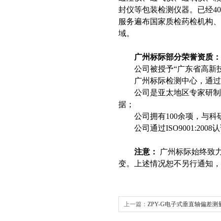
封仪等包装检测仪器。已经
4
服务遍布国家质检药检机构
域。
广州标际部分荣誉资质：
公司被授予
“广东省高新
广州标际检测中心，通过
公司是亚太地区专家研制
据；
公司拥有
100余项，与
公司通过
ISO9001:2
注意：
广州标际始终致
变。上述情况恕不另行通知，
上一篇：
ZPY-G电子式垂直轴偏差测