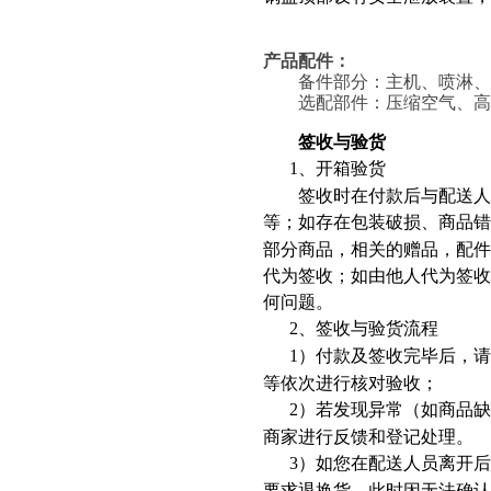
产品配件：
备件部分：主机、喷淋、
选配部件：压缩空气、高压
签收与验货
1
、开箱验货
签收时在付款后与配送人员
等；如存在包装破损、商品错
部分商品，相关的赠品，配
代为签收；如由他人代为签
何问题。
2
、签收与验货流程
1
）付款及签收完毕后，请
等依次进行核对验收；
2
）若发现异常（如商品缺
商家进行反馈和登记处理。
3
）如您在配送人员离开后
要求退换货，此时因无法确认