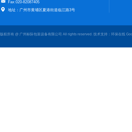
Fax:020-82087405
地址：广州市黄埔区夏港街道临江路3号
版权所有 @ 广州标际包装设备有限公司 All rights reserved. 技术支持：
环保在线
Goo