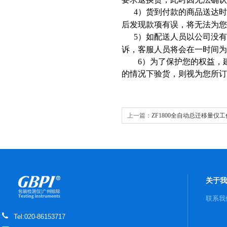
4
）货到付款的商品送达时
后发现款项有误，将无法为您
5
）如配送人员以公司没有
诉，客服人员将会在一时间
6
）为了保护您的权益，
的情况下验货，则视为您所订
上一篇：
ZF1800全自动总迁移量仪
关于我
联系我
Tel:020-86153717