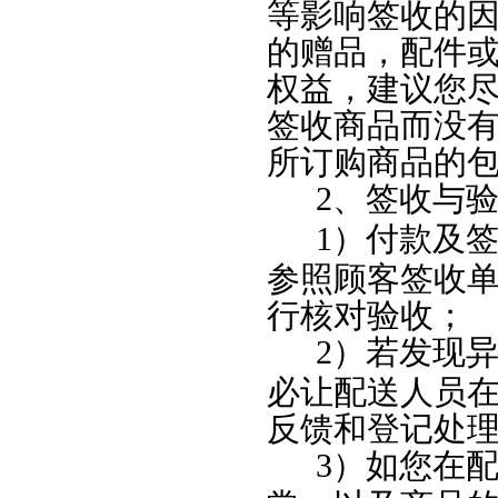
等影响签收的
的赠品，配件
权益，建议您
签收商品而没
所订购商品的
2
、签收与
1
）付款及
参照顾客签收
行核对验收；
2
）若发现
必让配送人员
反馈和登记处
3
）如您在