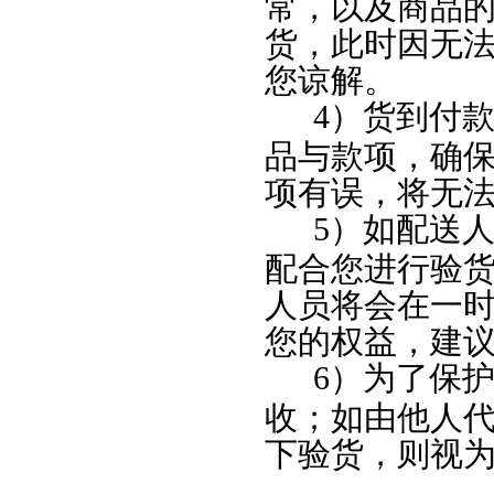
常，以及商品
货，此时因无
您谅解。
4
）货到付
品与款项，确
项有误，将无
5
）如配送
配合您进行验
人员将会在一
您的权益，建
6
）为了保
收；如由他人
下验货，则视