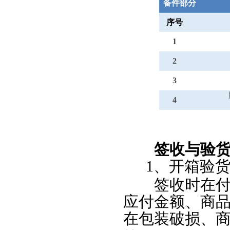
备件部分
序号
1
2
3
4
签收与验
1
、开箱验
签收时在付款
应付金额、商
在包装破损、