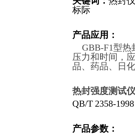
关键词：
热封
标际
产品应用：
GBB-F1
型热
压力和时间，
品、药品、日
热封强度测试
QB/T 2358-19
产品参数：