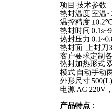
项目
技术参数
热封温度
室温
~
温控精度
±
0.2
热封时间
0.1s~9
热封压力
0.1~0
热封面
上封刀
客户要求定制
热封加热形式
模式
自动手动
外形尺寸
500(L
电源
AC 220V
产品特点
：