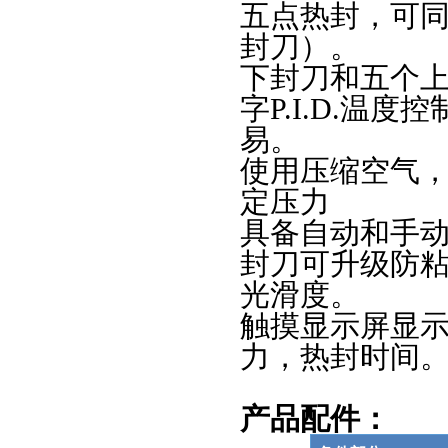
五点热封，可
封刀
）
。
下封刀和五个
字
P.I.D.温度控
易。
使用压缩空气
定压力
具备自动和手
封刀可升级防
光滑度。
触摸显示屏显
力，热封时间
产品配件：