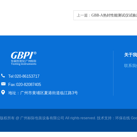
上一篇：
GBB-A热封性能测试仪试
关于我
联系我
Tel:020-86153717
Fax:020-82087405
地址：广州市黄埔区夏港街道临江路3号
版权所有 @ 广州标际包装设备有限公司 All rights reserved. 技术支持：
环保在线
Goo