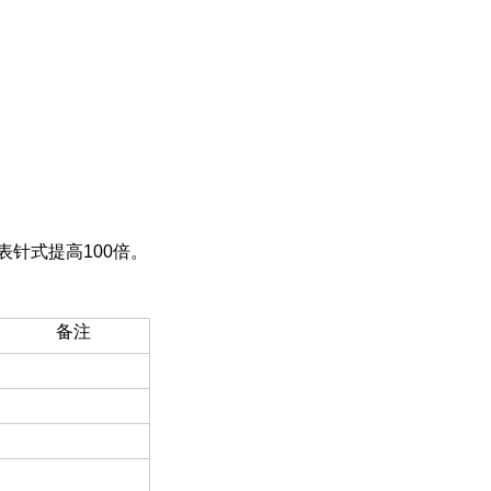
针式提高100倍。
备注