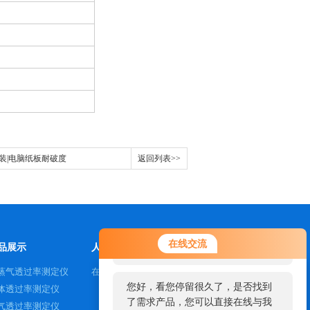
包装|电脑纸板耐破度
返回列表>>
您好！欢迎前来咨询，很高兴为您
在线交流
品展示
人才招聘
服务，请问您要咨询什么问题呢？
蒸气透过率测定仪
在线咨询
您好，看您停留很久了，是否找到
体透过率测定仪
了需求产品，您可以直接在线与我
气透过率测定仪