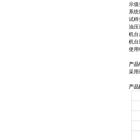
示值
系统密
试样
油压速
机台尺
机台
使用
产品
采用
产品