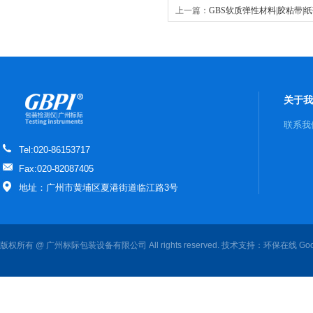
上一篇：
GBS软质弹性材料|胶粘带|
力机
关于我
联系我
Tel:020-86153717
Fax:020-82087405
地址：广州市黄埔区夏港街道临江路3号
版权所有 @ 广州标际包装设备有限公司 All rights reserved. 技术支持：
环保在线
Goo