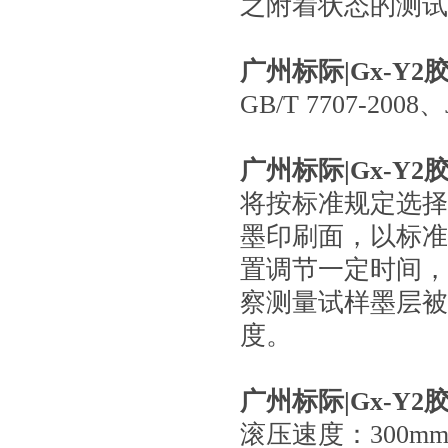
之附着状态的测试
广州标际|
Gx-Y
GB/T 7707-2008、
广州标际|
Gx-Y
将按标准规定选择
墨印刷面，以标准
置调节一定时间，
察测量试样墨层被
度。
广州标际|
Gx-Y
滚压速度：300mm