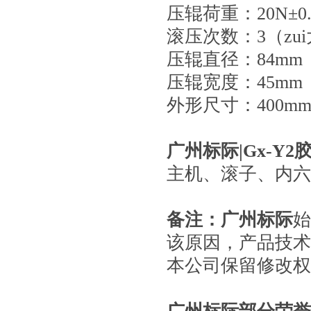
压辊荷重：20N±0.
滚压次数：3（zu
压辊直径：84mm
压辊宽度：45mm
外形尺寸：400mm×
广州标际|
Gx-Y
主机、滚子、内六
备注：
广州标际
始
该原因，产品技术
本公司保留修改权