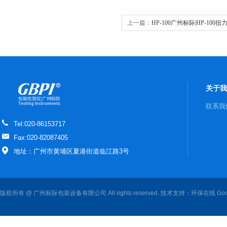
上一篇：
HP-100广州标际|HP-100
关于我
联系我
Tel:020-86153717
Fax:020-82087405
地址：广州市黄埔区夏港街道临江路3号
版权所有 @ 广州标际包装设备有限公司 All rights reserved. 技术支持：
环保在线
Goo