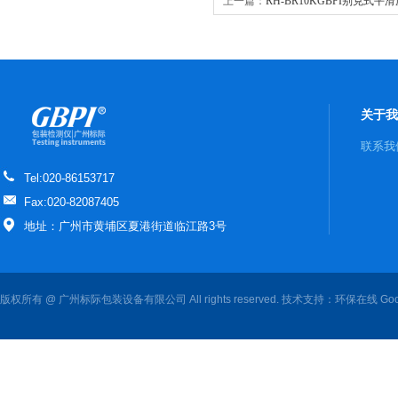
上一篇：
RH-BR10KGBPI别克式平
关于我
联系我
Tel:020-86153717
Fax:020-82087405
地址：广州市黄埔区夏港街道临江路3号
版权所有 @ 广州标际包装设备有限公司 All rights reserved. 技术支持：
环保在线
Goo