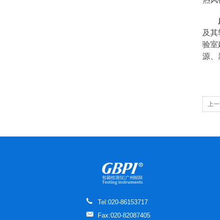
及其
验室
源、
上一
Tel:020-86153717
Fax:020-82087405