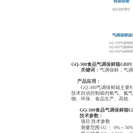
GQ-300
食品气调保鲜箱GBPI
关键词：
气调保鲜，气调
产品应用：
GQ-300
气调保鲜箱主要
技术自动控制箱内氧气、氮
物、环保、食品生产、高校、
GQ-300
食品气调保鲜箱GB
技术参数：
项目
技术参数
测量范围
O2
：
0%
～
50