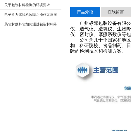
见问题与维护要点
关于包装材料检测的环境要求
产品介绍
在线留言
电子拉力试验机故障之操作无反应
广州标际包装设备有限公
紊乱应对方式
药包材敷料包如何通过包装材料降
仪、透气仪、透氧仪、
生物降
低湿包率？
仪、密封仪、
摩擦系数仪
等包
公司为几十个国家和地区的
构、科研院校、食品制药、日
际的检测技术和检测方案。