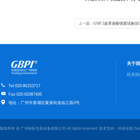
上一篇：
GNP-3皮革崩裂强度试验仪G
关于我
联系我
Tel:020-86153717
Fax:020-82087405
地址：广州市黄埔区夏港街道临江路3号
版权所有 @ 广州标际包装设备有限公司 All rights reserved. 技术支持：
环保在线
Goo