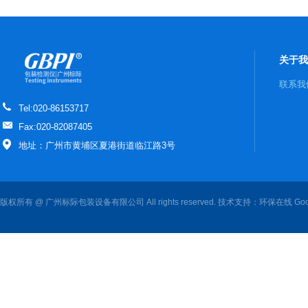
关于我
联系我
Tel:020-86153717
Fax:020-82087405
地址：广州市黄埔区夏港街道临江路3号
版权所有 @ 广州标际包装设备有限公司 All rights reserved. 技术支持：
环保在线
Goo