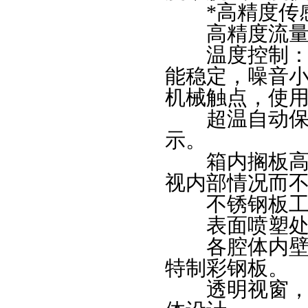
*高精度传感
高精度流量控
温度控制：采
能稳定，噪音
机械触点，使
超温自动保护
示。
箱内搁板高度
视内部情况而
不锈钢板工作
表面喷塑处理
各腔体内壁采
特制彩钢板。
透明视窗，排