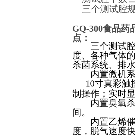
三个测试腔
GQ-300
食品药
点：
三个测试腔独
度、各种气体
杀菌系统、排
内置微机系统
10
寸真彩触
制操作；实时
内置臭氧杀菌
间。
内置乙烯催化
度，脱气速度