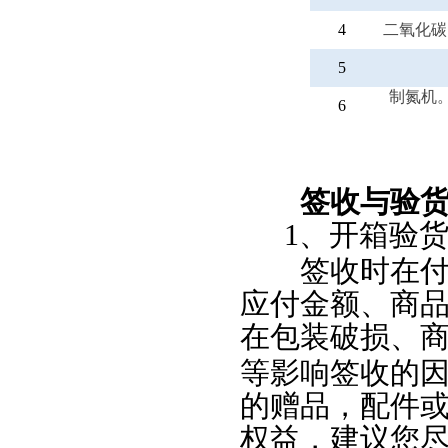
4
二氧化碳
5
制氮机
6
签收与验
1
、开箱验
签收时在付款
应付金额、商
在包装破损、
等影响签收的
的赠品，配件
权益，建议您