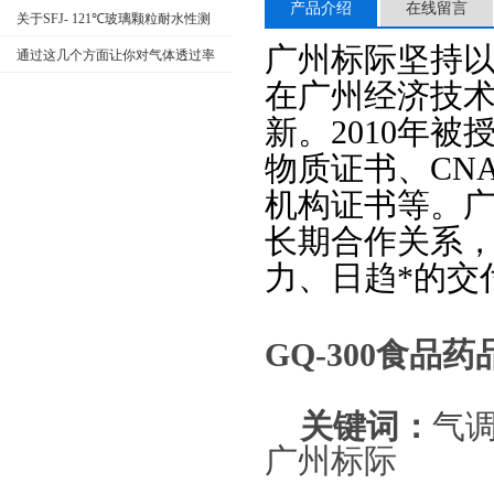
产品介绍
在线留言
统的密封性
关于SFJ- 121℃玻璃颗粒耐水性测
广州标际坚持
试方面
通过这几个方面让你对气体透过率
在广州经济技
测定仪有更深的了解
新。
2010年
物质证书、CN
机构证书等。
长期合作关系
力、日趋*的交
GQ-300
食品药
关键词：
气
广州标际