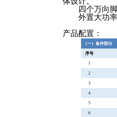
体设计。
四个万向脚轮
外置大功率制
产品配置：
（一）备件部分
序号
1
2
3
4
5
6