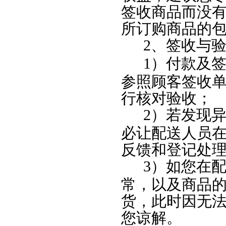
签收商品而没
所订购商品的
2
、签收与
1
）付款及
参照顾客签收
行核对验收；
2
）若发现
必让配送人员
反馈和登记处
3
）如您在
常，以及商品
货，此时因无
您谅解。