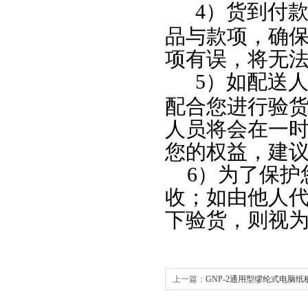
4
）货到付
品与款项，确
项有误，将无
5
）如配送
配合您进行验
人员将会在一
您的权益，建
6
）为了保护
收；如由他人
下验货，则视
上一篇：
GNP-2通用型缪纶式电脑
使用方法