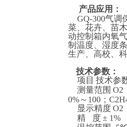
产品应用：
GQ-300
气调
菜、花卉、苗
动控制箱内氧
制温度、湿度
生产、高校、科
技术参数：
项目
技术参
测量范围
O2
0%
～
100
；
C2H
显示精度
O2
精
度
±
1%