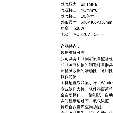
载气压力 ≥0.1MPa
气源接口
Φ3mm
气管
载气接口 1/8英寸
外形尺寸 600×400×330mm
功率 500W
电源 AC 220V，50Hz
产品特点：
数据准确可靠
我司具备由《国家质量监督
和《国制标物》制造计量器具许
证检测数据的准确性、通用性
操作简便
主机配置液晶显示屏，Win
专业软件支持，软件界面简单
全自动操作，一键测试，自动
实时显示透过率、氧气浓度
持后台数据库查询功能。