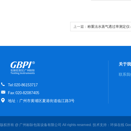
上一篇：
称重法水蒸气透过率测定仪-透
蒸气透过率测试仪
关于我
联系我
Tel:020-86153717
Fax:020-82087405
地址：广州市黄埔区夏港街道临江路3号
版权所有 @ 广州标际包装设备有限公司 All rights reserved. 技术支持：
环保在线
Goo