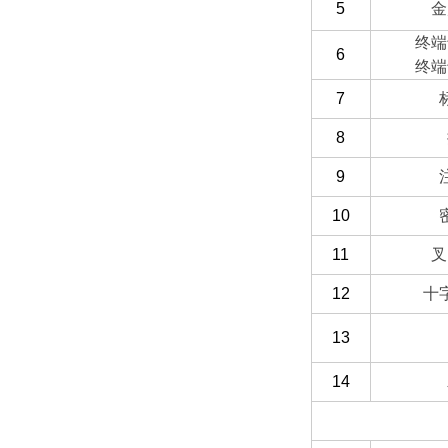
5
金
终端
6
终端
7
8
9
10
11
叉
12
十
13
14
（二）选配部分