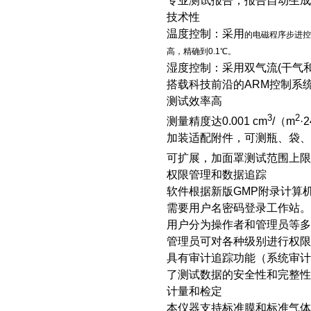
专业测试报告，报告自动生成，
技术性
温度控制：采用
的电磁程序步进控
高，精确到0.1℃。
湿度控制：采用双气流(干气
搭载科技前沿的ARM控制系
测试效率高
3
2
测量精度达0.001 cm
/（m
·
加装适配附件，可测瓶、袋、
可扩展，加面罩测试范围上限可
权限管理和数据追踪
软件根据新版GMP附录计算
需要用户名密码登录工作站。
用户分为操作者和管理员等多
管理员可对各种级别进行权限
具有审计追踪功能（系统审
了测试数据的安全性和完整性
计量和检定
本仪器支持标准膜和标准气