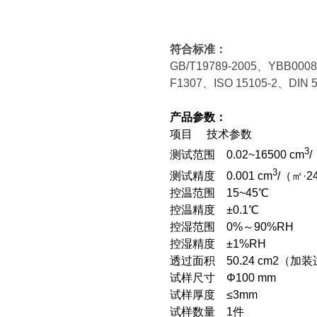
符合标准：
GB/T19789-2005
、YBB0008
F1307、ISO 15105-2、DIN 5
产品参数：
项目 技术参数
3
测试范围 0.02~16500 cm
3
测试精度 0.001 cm
/（㎡·2
控温范围 15~45℃
控温精度 ±0.1℃
控湿范围 0%～90%RH
控湿精度 ±1%RH
透过面积 50.24 cm2（加
试样尺寸
Φ100 mm
试样厚度 ≤3mm
试样数量 1件