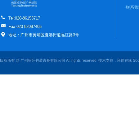
联系我
Tel:020-86153717
Fax:020-82087405
地址：广州市黄埔区夏港街道临江路3号
版权所有 @ 广州标际包装设备有限公司 All rights reserved. 技术支持：
环保在线
Goo