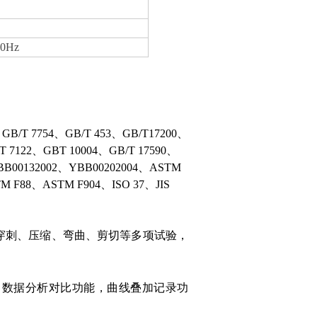
0Hz
GB/T 7754、GB/T 453、GB/T17200、
/T 7122、GBT 10004、GB/T 17590、
YBB00132002、YBB00202004、ASTM
 F88、ASTM F904、ISO 37、JIS
穿刺、压缩、弯曲、剪切等多项试验，
、数据分析对比功能，曲线叠加记录功