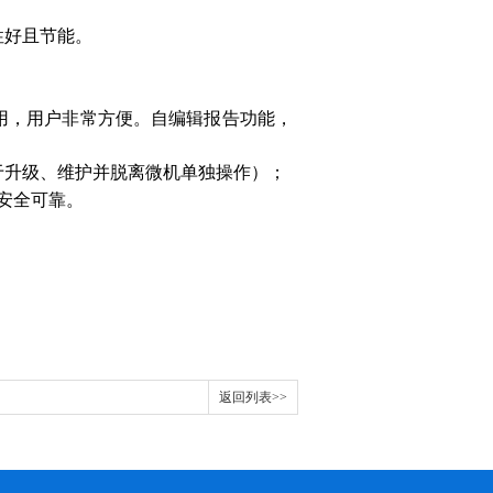
性好且节能。
用，用户非常方便。自编辑报告功能，
于升级、维护并脱离微机单独操作）；
安全可靠。
返回列表>>