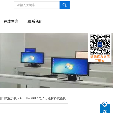
在线留言
联系我们
|门式拉力机
> GBPI®GBH-1电子万能材料试验机