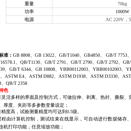
重量
70kg
功率
1000W
电源
AC 220V，5
标准：
GB 8808、GB 13022、GB/T1040、GB4850、 GB/T 7753、
16578.1、QB/T1130、GB/T 2791、GB/T 2790、GB/T 2792、GB
 139、GB/T 6344、GB 10808、YBB00112003、YBB00102003、
8、ASTM E4、ASTM D882、ASTM D1938、ASTM D3330、ASTM
3、QB/T 2358
特色
有灵活多样的界面及控制方式，可做拉伸、剥离、热封、撕裂、
、厚度、夹距等多参数变量设定；
量精度高，试验测量精度均可达到0.5级。
过程由计算机控制，测试结束在线显示，可自动进行数据储存
连机打印功能，任意缩放功能；