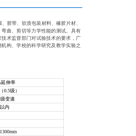
膜、胶带、软质包装材料、橡胶片材、
、弯曲、剪切等力学性能的测试。具有
家技术监督部门对试验技术的要求，广
测机构、学校的科学研究及教学实验之
0%延伸率
（0.5级）
n无级变速
%以内
1300mm