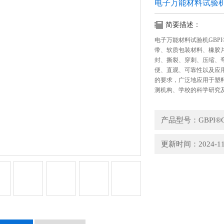
电子万能材料试验
简要描述：
电子万能材料试验机GBP
带、软质包装材料、橡胶
封、撕裂、穿刺、压缩、
便、直观、可靠性以及应
的要求，广泛地应用于塑
测机构、学校的科学研究
产品型号：GBPI®G
更新时间：2024-11